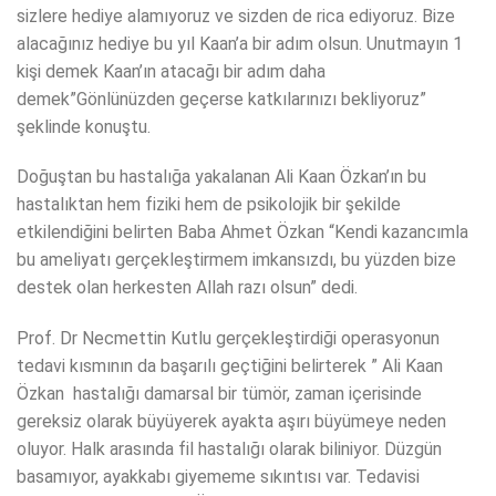
sizlere hediye alamıyoruz ve sizden de rica ediyoruz. Bize
alacağınız hediye bu yıl Kaan’a bir adım olsun. Unutmayın 1
kişi demek Kaan’ın atacağı bir adım daha
demek”Gönlünüzden geçerse katkılarınızı bekliyoruz”
şeklinde konuştu.
Doğuştan bu hastalığa yakalanan Ali Kaan Özkan’ın bu
hastalıktan hem fiziki hem de psikolojik bir şekilde
etkilendiğini belirten Baba Ahmet Özkan “Kendi kazancımla
bu ameliyatı gerçekleştirmem imkansızdı, bu yüzden bize
destek olan herkesten Allah razı olsun” dedi.
Prof. Dr Necmettin Kutlu gerçekleştirdiği operasyonun
tedavi kısmının da başarılı geçtiğini belirterek ” Ali Kaan
Özkan hastalığı damarsal bir tümör, zaman içerisinde
gereksiz olarak büyüyerek ayakta aşırı büyümeye neden
oluyor. Halk arasında fil hastalığı olarak biliniyor. Düzgün
basamıyor, ayakkabı giyememe sıkıntısı var. Tedavisi