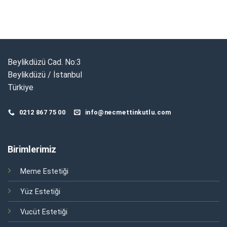
Beylikdüzü Cad. No:3
Beylikdüzü / İstanbul
Türkiye
0212 867 75 00
info@necmettinkutlu.com
Birimlerimiz
Meme Estetiği
Yüz Estetiği
Vucüt Estetiği