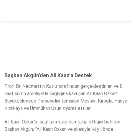
Skip
to
content
Başkan Akgün’den Ali Kaan’a Destek
Prof. Dr. Necmettin Kutlu tarafından gerçekleştirilen ve 8
saat süren ameliyatla sağlığına kavuşan Ali Kaan Özkan’ı
Büyükçekmece Personelini temsilen Mevsim Kıroğlu, Huriye
Kızılkaya ve Ümmühan Uzun ziyaret ettiler.
Ali Kaan Özkan’ın sağlığını yakından takip ettiğini belirten
Başkan Akgün; ”Ali Kaan Özkan ve ailesiyle iki yıl önce