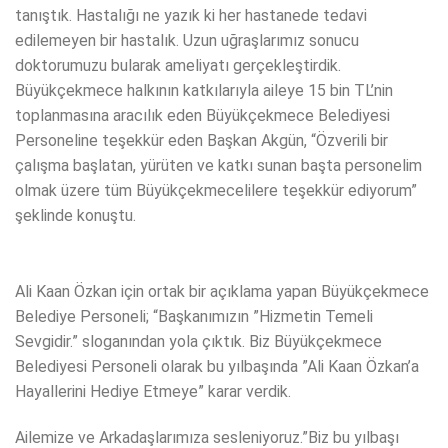
tanıştık. Hastalığı ne yazık ki her hastanede tedavi
edilemeyen bir hastalık. Uzun uğraşlarımız sonucu
doktorumuzu bularak ameliyatı gerçekleştirdik.
Büyükçekmece halkının katkılarıyla aileye 15 bin TL’nin
toplanmasına aracılık eden Büyükçekmece Belediyesi
Personeline teşekkür eden Başkan Akgün, “Özverili bir
çalışma başlatan, yürüten ve katkı sunan başta personelim
olmak üzere tüm Büyükçekmecelilere teşekkür ediyorum”
şeklinde konuştu.
Ali Kaan Özkan için ortak bir açıklama yapan Büyükçekmece
Belediye Personeli; “Başkanımızın ”Hizmetin Temeli
Sevgidir.” sloganından yola çıktık. Biz Büyükçekmece
Belediyesi Personeli olarak bu yılbaşında ”Ali Kaan Özkan’a
Hayallerini Hediye Etmeye” karar verdik.
Ailemize ve Arkadaşlarımıza sesleniyoruz.”Biz bu yılbaşı