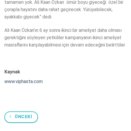
tamamen yok. Ali Kaan Özkan ömür boyu giyeceği özel bir
çorapla hayatını daha rahat geçirecek. Yürüyebilecek,
ayakkabı giyecek” dedi.
Ali Kaan Özkan’ın 6 ay sonra ikinci bir ameliyat daha olması
gerektiğini söyleyen yetkililer kampanyanın ikinci ameliyat
masraflarını karşılayabilmesi için devam edeceğini belirttiler.
Kaynak
www.viphasta.com
ÖNCEKI